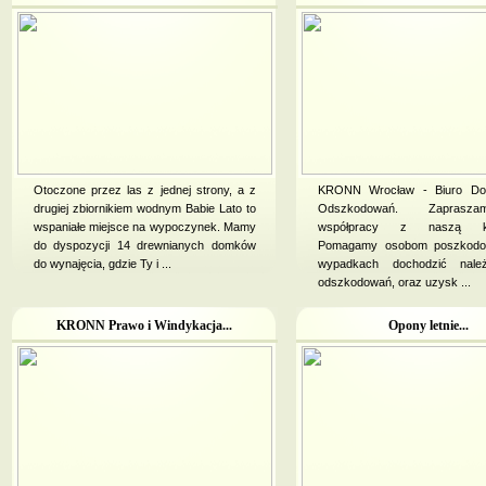
Otoczone przez las z jednej strony, a z
KRONN Wrocław - Biuro Do
drugiej zbiornikiem wodnym Babie Lato to
Odszkodowań. Zapras
wspaniałe miejsce na wypoczynek. Mamy
współpracy z naszą kan
do dyspozycji 14 drewnianych domków
Pomagamy osobom poszkod
do wynajęcia, gdzie Ty i ...
wypadkach dochodzić nale
odszkodowań, oraz uzysk ...
KRONN Prawo i Windykacja...
Opony letnie...