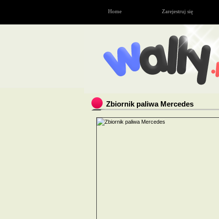
Home
Zarejestruj się
Zbiornik paliwa Mercedes