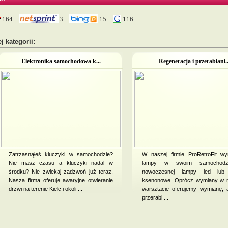
164
3
15
116
j kategorii:
Elektronika samochodowa k...
Regeneracja i przerabiani..
Zatrzasnąłeś kluczyki w samochodzie?
W naszej firmie ProRetroFit wy
Nie masz czasu a kluczyki nadal w
lampy w swoim samochodz
środku? Nie zwlekaj zadzwoń już teraz.
nowoczesnej lampy led lub
Nasza firma oferuje awaryjne otwieranie
ksenonowe. Oprócz wymiany w 
drzwi na terenie Kielc i okoli ...
warsztacie oferujemy wymianę, 
przerabi ...