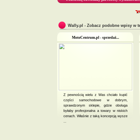
Wally.pl - Zobacz podobne wpisy w te
MotoCentrum.pl - sprzedaż...
Z pewnością wielu z Was chciało kupić
części samochodowe w dobrym,
sprawdzonym sklepie, gdzie obsługa
byłaby profesjonalna a towary w niskich
cenach. Właśnie z taką koncepcją wysze
...