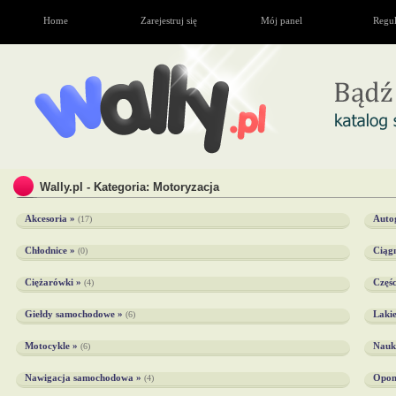
Home
Zarejestruj się
Mój panel
Regu
Wally.pl - Kategoria: Motoryzacja
Akcesoria »
Autog
(17)
Chłodnice »
Ciągn
(0)
Ciężarówki »
Częś
(4)
Giełdy samochodowe »
Laki
(6)
Motocykle »
Nauk
(6)
Nawigacja samochodowa »
Opon
(4)