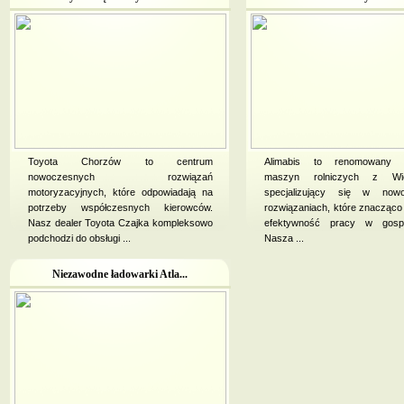
Toyota Chorzów to centrum
Alimabis to renomowany p
nowoczesnych rozwiązań
maszyn rolniczych z Wiel
motoryzacyjnych, które odpowiadają na
specjalizujący się w now
potrzeby współczesnych kierowców.
rozwiązaniach, które znacząc
Nasz dealer Toyota Czajka kompleksowo
efektywność pracy w gospo
podchodzi do obsługi ...
Nasza ...
Niezawodne ładowarki Atla...