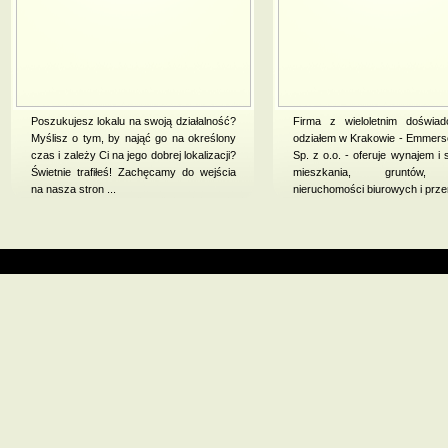
Poszukujesz lokalu na swoją działalność?
Firma z wieloletnim doświad
Myślisz o tym, by nająć go na określony
odziałem w Krakowie - Emmer
czas i zależy Ci na jego dobrej lokalizacji?
Sp. z o.o. - oferuje wynajem i 
Świetnie trafiłeś! Zachęcamy do wejścia
mieszkania, gruntów,
na nasza stron ...
nieruchomości biurowych i prze