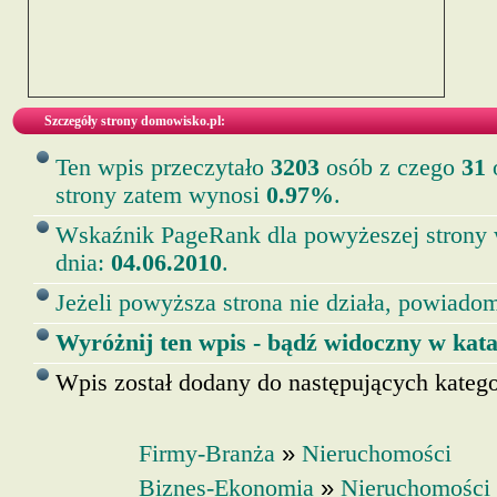
Szczegóły strony domowisko.pl:
Ten wpis przeczytało
3203
osób z czego
31
o
strony zatem wynosi
0.97%
.
Wskaźnik PageRank dla powyżeszej strony
dnia:
04.06.2010
.
Jeżeli powyższa strona nie działa, powiadom
Wyróżnij ten wpis - bądź widoczny w kata
Wpis został dodany do następujących kategor
»
Firmy-Branża
Nieruchomości
»
Biznes-Ekonomia
Nieruchomości