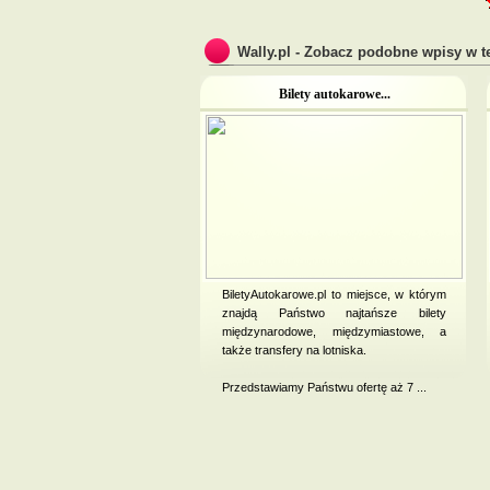
Wally.pl - Zobacz podobne wpisy w te
Bilety autokarowe...
BiletyAutokarowe.pl to miejsce, w którym
znajdą Państwo najtańsze bilety
międzynarodowe, międzymiastowe, a
także transfery na lotniska.
Przedstawiamy Państwu ofertę aż 7 ...