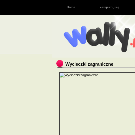
Home
Zarejestruj się
Wycieczki zagraniczne