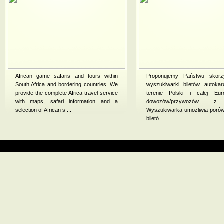
African game safaris and tours within
Proponujemy Państwu skorz
South Africa and bordering countries. We
wyszukiwarki biletów autoka
provide the complete Africa travel service
terenie Polski i całej Eu
with maps, safari information and a
dowozów/przywozów z l
selection of African s ...
Wyszukiwarka umożliwia poró
biletó ...