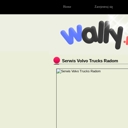
Home
Zarejestruj się
Serwis Volvo Trucks Radom