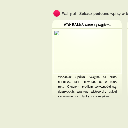
Wally.pl - Zobacz podobne wpisy w te
WANDALEX tarcze sprzęgłow...
Wandalex Spółka Akcyjna to firma
handlowa, która powstała już w 1995
roku. Głównym profilem aktywności są:
dystrybucja wózków widłowych, usługi
serwisowe oraz dystrybucja regałów m ...