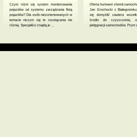
Czym różni się system monitorowania
Oferta hurtowni chemii samoc
pojazdów od systemu zarządzania flotą
Jan Grochocki z Białegostoku
pojazdów? Dla osób niezorientowanych w
się domyślić zawiera wszelk
temacie niczym się te rozwiązania nie
środki do czyszczenia, o
różnią. Specjaliści znajdą je ...
pielęgnacji samochodów. Prym wi