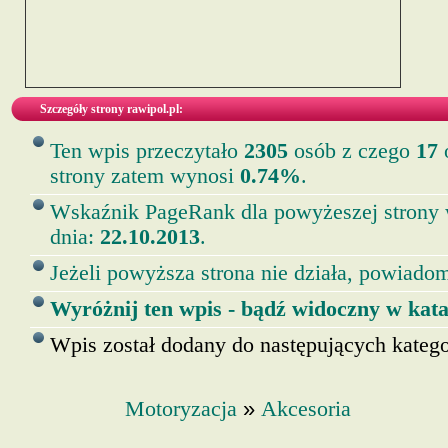
Szczegóły strony rawipol.pl:
Ten wpis przeczytało
2305
osób z czego
17
o
strony zatem wynosi
0.74%
.
Wskaźnik PageRank dla powyżeszej strony
dnia:
22.10.2013
.
Jeżeli powyższa strona nie działa, powiadom
Wyróżnij ten wpis - bądź widoczny w kata
Wpis został dodany do następujących kategor
»
Motoryzacja
Akcesoria