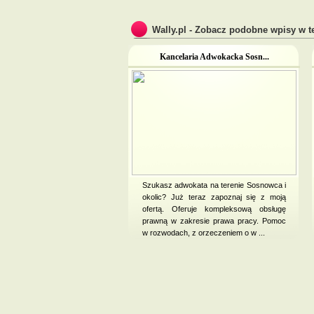
Wally.pl - Zobacz podobne wpisy w te
Kancelaria Adwokacka Sosn...
Szukasz adwokata na terenie Sosnowca i
okolic? Już teraz zapoznaj się z moją
ofertą. Oferuje kompleksową obsługę
prawną w zakresie prawa pracy. Pomoc
w rozwodach, z orzeczeniem o w ...