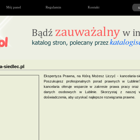
Mój panel
Regulamin
Kontakt
a-siedlec.pl
Ekspertyza Prawna, na Którą Możesz Liczyć - kancelaria-sie
Poszukujesz profesjonalnych porad prawnych w Lublini
kancelaria oferuje wsparcie w zakresie prawa pracy oraz
danych osobowych w Lublinie. Skorzystaj z naszej w
doświadczenia, aby uzyskać najlepsze rozwiązania prawne.