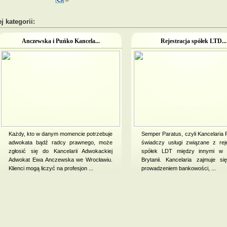
j kategorii:
Anczewska i Puńko Kancela...
Rejestracja spółek LTD...
Każdy, kto w danym momencie potrzebuje
Semper Paratus, czyli Kancelaria
adwokata bądź radcy prawnego, może
świadczy usługi związane z reje
zgłosić się do Kancelarii Adwokackiej
spółek LDT między innymi w W
Adwokat Ewa Anczewska we Wrocławiu.
Brytanii. Kancelaria zajmuje si
Klienci mogą liczyć na profesjon ...
prowadzeniem bankowości, ...