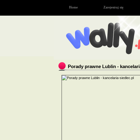
Home
Zarejestruj się
Porady prawne Lublin - kancelari