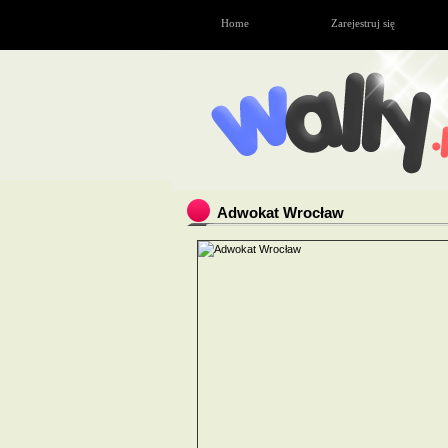
Home
Zarejestruj się
Adwokat Wrocław