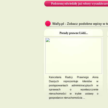
Podstronę odwiedziły już roboty wyszukiware
Wally.pl - Zobacz podobne wpisy w te
Porady prawne Łódź...
Kancelaria Radcy Prawnego Anna
Dastych reprezentuje klientów w
postępowaniach administracyjnych w
sprawach o wywłaszczenie
nieruchomości w trybie ustawy o
gospodarce nieruchomościa ...