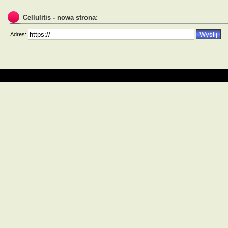
Cellulitis - nowa strona:
Adres: