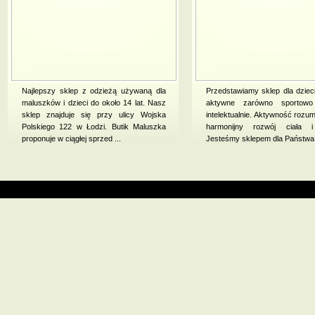
Najlepszy sklep z odzieżą używaną dla
Przedstawiamy sklep dla dzieci
maluszków i dzieci do około 14 lat. Nasz
aktywne zarówno sportowo
sklep znajduje się przy ulicy Wojska
intelektualnie. Aktywność rozum
Polskiego 122 w Łodzi. Butik Maluszka
harmonijny rozwój ciała 
proponuje w ciągłej sprzed ...
Jesteśmy sklepem dla Państwa i