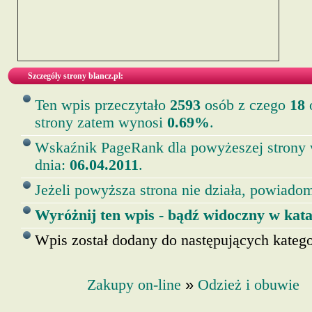
Szczegóły strony blancz.pl:
Ten wpis przeczytało
2593
osób z czego
18
o
strony zatem wynosi
0.69%
.
Wskaźnik PageRank dla powyżeszej strony
dnia:
06.04.2011
.
Jeżeli powyższa strona nie działa, powiadom
Wyróżnij ten wpis - bądź widoczny w kata
Wpis został dodany do następujących kategor
»
Zakupy on-line
Odzież i obuwie