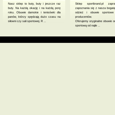
Nasz sklep to buty, buty i jeszcze raz
Sklep sportbrand.pl zap
buty. Na każdą okazję i na każdą porę
zapoznania się z nasza bogatą
roku. Obuwie damskie i tenisówki dla
odzież i obuwie sportowe
panów, którzy spędzają dużo czasu na
producentów.
siłowni czy sali sportowej. R ...
Oferujemy oryginalne obuwie o
sportową od najle ...