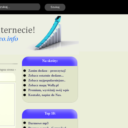
Na skróty:
tępna strona »
Zanim dodasz - przeczytaj!
Zobacz ostatnio dodane...
Zobacz najpopularniejsze..
Zobacz mapę Wally.pl
Premium, wyróżnij swój wpis
Kontakt, napisz do Nas.
Top 10:
Darmowe mp3