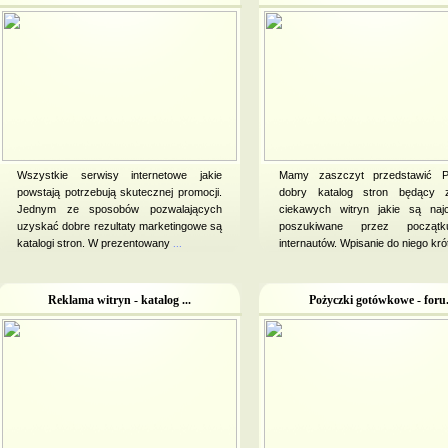
Wszystkie serwisy internetowe jakie
Mamy zaszczyt przedstawić P
powstają potrzebują skutecznej promocji.
dobry katalog stron będący z
Jednym ze sposobów pozwalających
ciekawych witryn jakie są najc
uzyskać dobre rezultaty marketingowe są
poszukiwane przez początku
katalogi stron. W prezentowany
...
internautów. Wpisanie do niego kró
Reklama witryn - katalog ...
Pożyczki gotówkowe - foru.