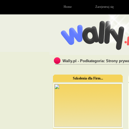
Home
Zarejestruj się
Wally.pl - Podkategoria: Strony pryw
Szkolenia dla Firm...