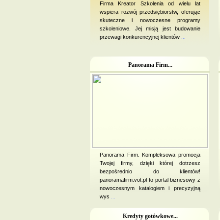
Firma Kreator Szkolenia od wielu lat
wspiera rozwój przedsiębiorstw, oferując
skuteczne i nowoczesne programy
szkoleniowe. Jej misją jest budowanie
przewagi konkurencyjnej klientów
...
Panorama Firm...
Panorama Firm. Kompleksowa promocja
Twojej firmy, dzięki której dotrzesz
bezpośrednio do klientów!
panoramafirm.vot.pl to portal biznesowy z
nowoczesnym katalogiem i precyzyjną
wys
...
Kredyty gotówkowe...