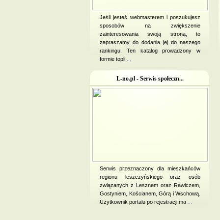
Jeśli jesteś webmasterem i poszukujesz
sposobów na zwiększenie
zainteresowania swoją stroną, to
zapraszamy do dodania jej do naszego
rankingu. Ten katalog prowadzony w
formie topli
...
L-no.pl - Serwis społeczn...
Serwis przeznaczony dla mieszkańców
regionu leszczyńskiego oraz osób
związanych z Lesznem oraz Rawiczem,
Gostyniem, Kościanem, Górą i Wschową.
Użytkownik portalu po rejestracji ma
...