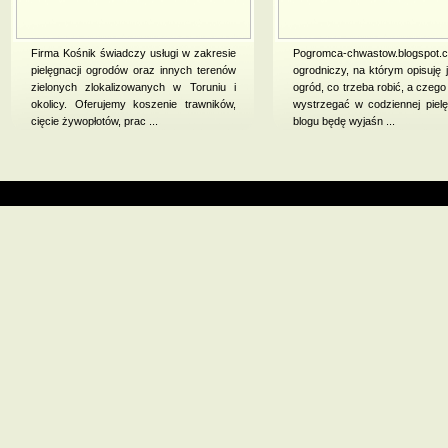
Firma Kośnik świadczy usługi w zakresie
Pogromca-chwastow.blogspot.c
pielęgnacji ogrodów oraz innych terenów
ogrodniczy, na którym opisuję 
zielonych zlokalizowanych w Toruniu i
ogród, co trzeba robić, a czego
okolicy. Oferujemy koszenie trawników,
wystrzegać w codziennej pielę
cięcie żywopłotów, prac ...
blogu będę wyjaśn ...