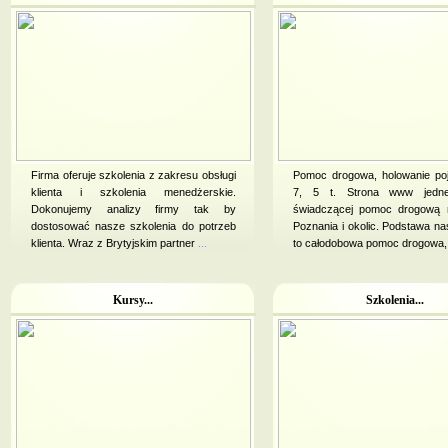
Firma oferuje szkolenia z zakresu obsługi
Pomoc drogowa, holowanie po
klienta i szkolenia menedżerskie.
7, 5 t. Strona www jedne
Dokonujemy analizy firmy tak by
świadczącej pomoc drogową n
dostosować nasze szkolenia do potrzeb
Poznania i okolic. Podstawa nas
klienta. Wraz z Brytyjskim partner
...
to całodobowa pomoc drogowa,
Kursy...
Szkolenia...