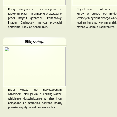
Kursy stacjonarne i elearningowe z
Najciekawsze szkolenia, o
telekomunikacji i informatyki prowadzone
kursy. W polsce jest mnós
przez Instytut Łączności - Państwowy
tętniących życiem dlatego wart
Instytut Badawczy. Instytut prowadzi
tutaj na kurs po którym zrela
szkolenia kursy od ponad 16 la
...
można w jednej z licznych res
..
Bliżej wiedzy...
Bliżej wiedzy jest nowoczesnym
ośrodkiem oferującym e-learning.Nasze
wieloletnie doświadczenie w elearningu
połączone ze starannie dobraną kadrą
przekładają się na sukces naszych k
...