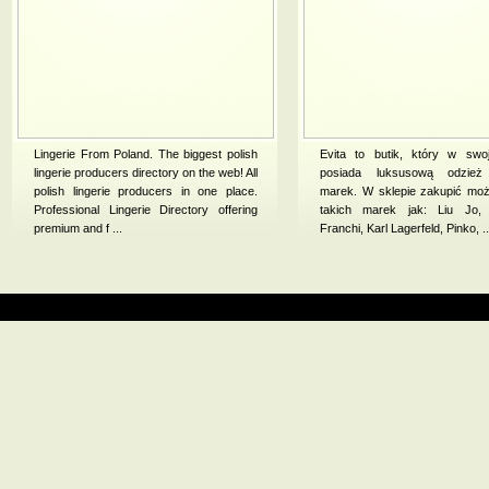
Lingerie From Poland. The biggest polish
Evita to butik, który w swoj
lingerie producers directory on the web! All
posiada luksusową odzież
polish lingerie producers in one place.
marek. W sklepie zakupić mo
Professional Lingerie Directory offering
takich marek jak: Liu Jo, E
premium and f ...
Franchi, Karl Lagerfeld, Pinko, ..