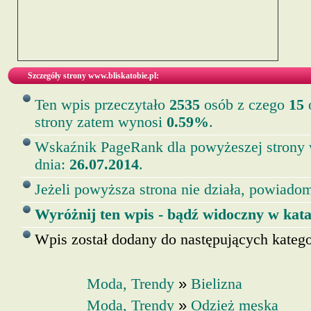
Szczegóły strony www.bliskatobie.pl:
Ten wpis przeczytało
2535
osób z czego
15
o
strony zatem wynosi
0.59%
.
Wskaźnik PageRank dla powyżeszej strony
dnia:
26.07.2014
.
Jeżeli powyższa strona nie działa, powiadom
Wyróżnij ten wpis - bądź widoczny w kata
Wpis został dodany do następujących kategor
»
Moda, Trendy
Bielizna
»
Moda, Trendy
Odzież męska