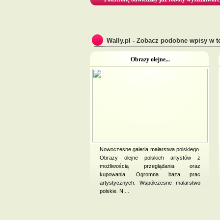
Wally.pl - Zobacz podobne wpisy w te
Obrazy olejne...
Nowoczesne galeria malarstwa polskiego.
Obrazy olejne polskich artystów z
możliwością przeglądania oraz
kupowania. Ogromna baza prac
artystycznych. Współczesne malarstwo
polskie. N ...