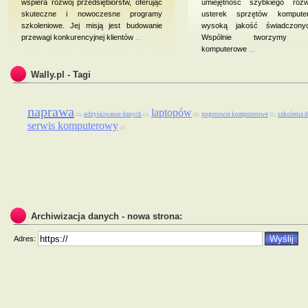
wspiera rozwój przedsiębiorstw, oferując
umiejętność szybkiego rozw
skuteczne i nowoczesne programy
usterek sprzętów kompute
szkoleniowe. Jej misją jest budowanie
wysoką jakość świadczony
przewagi konkurencyjnej klientów
...
Wspólnie tworzymy po
komputerowe
...
Wally.pl - Tagi
naprawa
laptopów
odzyskiwanie danych
pogotowie komputerowe
szkolenia 
,
,
,
,
(3)
(1)
(2)
(1)
serwis komputerowy
(2)
Archiwizacja danych - nowa strona:
Adres: