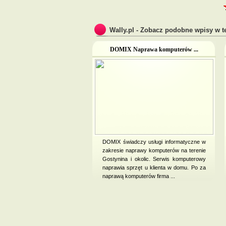
Wally.pl - Zobacz podobne wpisy w te
DOMIX Naprawa komputerów ...
DOMIX świadczy usługi informatyczne w
zakresie naprawy komputerów na terenie
Gostynina i okolic. Serwis komputerowy
naprawia sprzęt u klienta w domu. Po za
naprawą komputerów firma ...