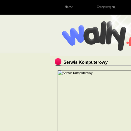
Home
Zarejestruj się
Serwis Komputerowy