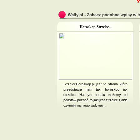
Wally.pl - Zobacz podobne wpisy w te
Horoskop Strzelec...
StrzelecHoroskop.pl jest to strona która
przedstawia nam taki horoskop jak
strzelec. Na tym portalu możemy od
podstaw poznać to jaki jest strzelec i jakie
czynniki na niego wpływaj ...