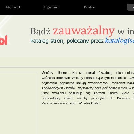
Mój panel
Regulamin
Kontakt
Wróżby miłosne - Na tym portalu świadczę usługi poleg
wróżeniu miłosnym. Wróżby miłosne są w tym momencie i zaw
najbardziej popularną usługą wróżbiarstwa. Posiadam bard
zadowolonych klientów - wystarczy poczytać opinie o mnie w in
Przy wróżeniu posługuję się kartami Tarota, które 
numerologią, całość wróżby przesyłam do Państwa e-
Zapraszam serdecznie - Wróżka Otylia