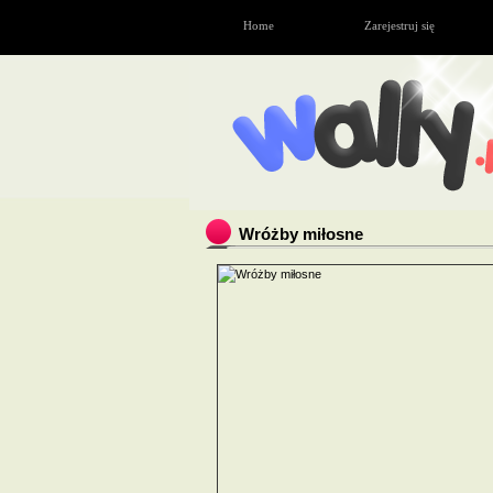
Home
Zarejestruj się
Wróżby miłosne