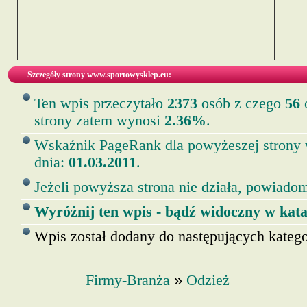
Szczegóły strony www.sportowysklep.eu:
Ten wpis przeczytało
2373
osób z czego
56
o
strony zatem wynosi
2.36%
.
Wskaźnik PageRank dla powyżeszej strony
dnia:
01.03.2011
.
Jeżeli powyższa strona nie działa, powiadom
Wyróżnij ten wpis - bądź widoczny w kata
Wpis został dodany do następujących kategor
»
Firmy-Branża
Odzież