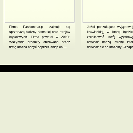
Firma Fashionstar.pl zajmuje się
Jeżeli poszukujesz wyjątkowe
sprzedażą bielizny damskiej oraz strojów
krawieckiej, w której będzi
kąpielowych. Firma powstał w 2010r.
zrealizować swój wyjątkow
Wszystkie produkty oferowane przez
odwiedź naszą stronę inte
firmę można nabyć poprzez sklep onl ...
dowiedz się co możemy Ci zapr