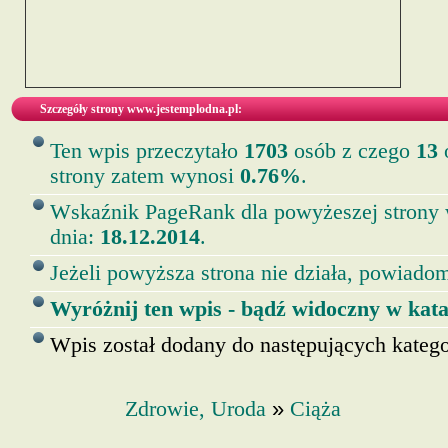
Szczegóły strony www.jestemplodna.pl:
Ten wpis przeczytało
1703
osób z czego
13
o
strony zatem wynosi
0.76%
.
Wskaźnik PageRank dla powyżeszej strony
dnia:
18.12.2014
.
Jeżeli powyższa strona nie działa, powiadom
Wyróżnij ten wpis - bądź widoczny w kata
Wpis został dodany do następujących kategor
»
Zdrowie, Uroda
Ciąża