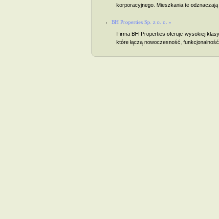
korporacyjnego. Mieszkania te odznaczają 
BH Properties Sp. z o. o. »
Firma BH Properties oferuje wysokiej kla
które łączą nowoczesność, funkcjonalność 