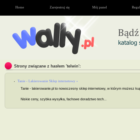
Home
Zarejestruj się
Mój panel
Regu
Strony związane z hasłem 'telwin':
Tanie - Lakierowanie Sklep internetowy »
Tanie - lakierowanie.pl to nowoczesny sklep internetowy, w którym możesz kupi
Niskie ceny, szybka wysyłka, fachowe doradztwo tech...