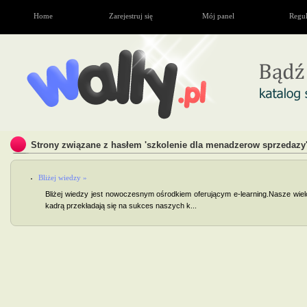
Home
Zarejestruj się
Mój panel
Regu
Strony związane z hasłem 'szkolenie dla menadzerow sprzedazy'
Bliżej wiedzy »
Bliżej wiedzy jest nowoczesnym ośrodkiem oferującym e-learning.Nasze wiel
kadrą przekładają się na sukces naszych k...