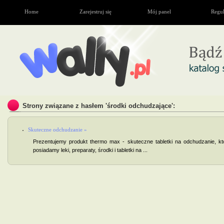
Home
Zarejestruj się
Mój panel
Regu
Strony związane z hasłem 'środki odchudzające':
Skuteczne odchudzanie »
Prezentujemy produkt thermo max - skuteczne tabletki na odchudzanie, 
posiadamy leki, preparaty, środki i tabletki na ...