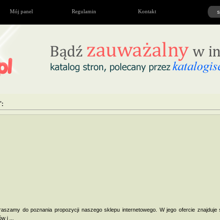
Mój panel
Regulamin
Kontakt
':
aszamy do poznania propozycji naszego sklepu internetowego. W jego ofercie znajduje 
 i ...