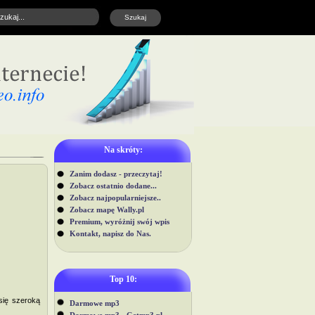
Na skróty:
Zanim dodasz - przeczytaj!
Zobacz ostatnio dodane...
Zobacz najpopularniejsze..
Zobacz mapę Wally.pl
Premium, wyróżnij swój wpis
Kontakt, napisz do Nas.
Top 10:
się szeroką
Darmowe mp3