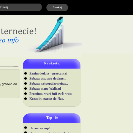
Na skróty:
Zanim dodasz - przeczytaj!
Zobacz ostatnio dodane...
Zobacz najpopularniejsze..
ą gotowe do
Zobacz mapę Wally.pl
Premium, wyróżnij swój wpis
Kontakt, napisz do Nas.
Top 10:
Darmowe mp3