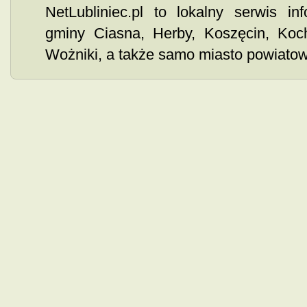
NetLubliniec.pl to lokalny serwis i
gminy Ciasna, Herby, Koszęcin, Ko
Wożniki, a także samo miasto powiatowe