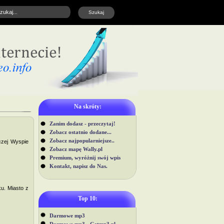
Na skróty:
Zanim dodasz - przeczytaj!
Zobacz ostatnio dodane...
Zobacz najpopularniejsze..
czej Wyspie
Zobacz mapę Wally.pl
Premium, wyróżnij swój wpis
Kontakt, napisz do Nas.
u. Miasto z
Top 10:
Darmowe mp3