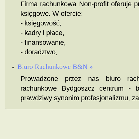
Firma rachunkowa Non-profit oferuje p
księgowe. W ofercie:
- księgowość,
- kadry i płace,
- finansowanie,
- doradztwo,
Biuro Rachunkowe B&N »
Prowadzone przez nas biuro rac
rachunkowe Bydgoszcz centrum - b
prawdziwy synonim profesjonalizmu, za