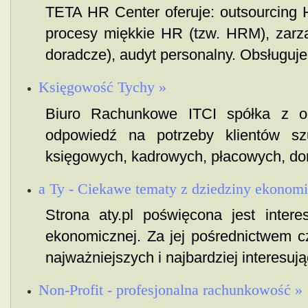
TETA HR Center oferuje: outsourcing H
procesy miękkie HR (tzw. HRM), zarzą
doradcze), audyt personalny. Obsługuje
Księgowość Tychy »
Biuro Rachunkowe ITCI spółka z o
odpowiedź na potrzeby klientów szu
księgowych, kadrowych, płacowych, dora
a Ty - Ciekawe tematy z dziedziny ekonomi
Strona aty.pl poświęcona jest inter
ekonomicznej. Za jej pośrednictwem cz
najważniejszych i najbardziej interesując
Non-Profit - profesjonalna rachunkowość »