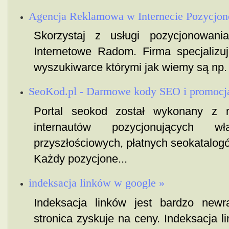
Agencja Reklamowa w Internecie Pozycj
Skorzystaj z usługi pozycjonowan
Internetowe Radom. Firma specjalizu
wyszukiwarce którymi jak wiemy są np.
SeoKod.pl - Darmowe kody SEO i promocja
Portal seokod został wykonany z 
internautów pozycjonujących w
przyszłościowych, płatnych seokatalog
Każdy pozycjone...
indeksacja linków w google »
Indeksacja linków jest bardzo newr
stronica zyskuje na ceny. Indeksacja 