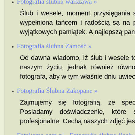
Fotografia ślubna warszawa »
Ślub i wesele, moment przysięgania 
wypełniona tańcem i radością są na 
wyjątkowych pamiątek. A najlepszą pami
Fotografia ślubna Zamość »
Od dawna wiadomo, iż ślub i wesele t
naszym życiu, jednak również równo
fotografa, aby w tym właśnie dniu uwiecz
Fotografia Ślubna Zakopane »
Zajmujemy się fotografią, ze specj
Posiadamy doświadczenie, które
profesjonalne. Cechą naszych zdjęć jest