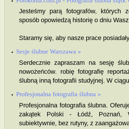
Fotokoma.com.pl - Fotografia ślubna śląsk 
Jesteśmy parą fotografów, których 
sposób opowiedzą historię o dniu Wasz
Staramy się, aby nasze prace posiadały
Sesje ślubne Warszawa »
Serdecznie zapraszam na sesję ślub
nowożeńców. robię fotografię reporta
ślubną inną fotografii studyjnej. W ciągu
Profesjonalna fotografia ślubna »
Profesjonalna fotografia ślubna. Oferuj
zakątek Polski - Łódź, Poznań, W
subiektywnie, bez rutyny, z zaangażowa