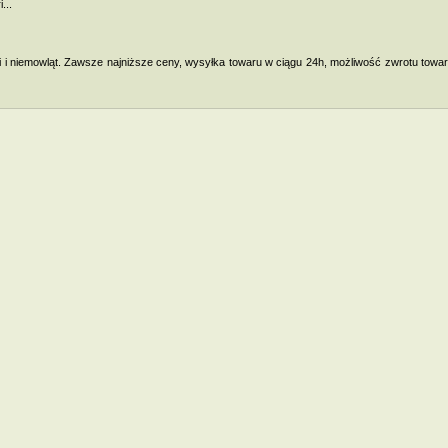
...
i i niemowląt. Zawsze najniższe ceny, wysyłka towaru w ciągu 24h, możliwość zwrotu towar