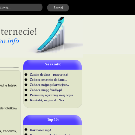
Na skróty:
Zanim dodasz - przeczytaj!
Zobacz ostatnio dodane...
Zobacz najpopularniejsze..
dne foteliki
Zobacz mapę Wally.pl
Premium, wyróżnij swój wpis
Kontakt, napisz do Nas.
le fotelików
Top 10:
Darmowe mp3
ia, zabawek,