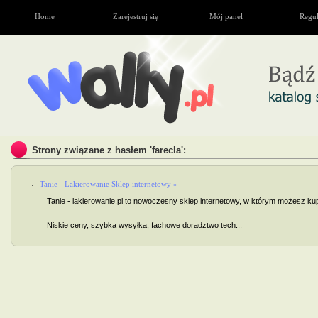
Home
Zarejestruj się
Mój panel
Regu
Strony związane z hasłem 'farecla':
Tanie - Lakierowanie Sklep internetowy »
Tanie - lakierowanie.pl to nowoczesny sklep internetowy, w którym możesz kupi
Niskie ceny, szybka wysyłka, fachowe doradztwo tech...