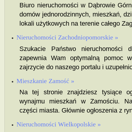
Biuro nieruchomości w Dąbrowie Górni
domów jednorodzinnych, mieszkań, dzi
lokali użytkowych na terenie całego Zagł
Nieruchomości Zachodniopomorskie »
Szukacie Państwo nieruchomości d
zapewnia Wam optymalną pomoc w p
zajrzycie do naszego portalu i uzupełni
Mieszkanie Zamość »
Na tej stronie znajdziesz tysiące 
wynajmu mieszkań w Zamościu. Najr
części miasta. Głównie ogłoszenia z ry
Nieruchomości Wielkopolskie »