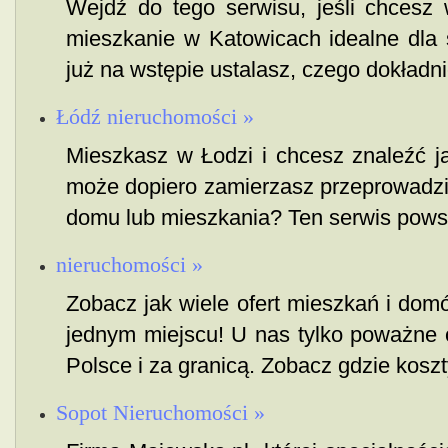
Wejdź do tego serwisu, jeśli chces
mieszkanie w Katowicach idealne dla s
już na wstępie ustalasz, czego dokładnie
Łódź nieruchomości »
Mieszkasz w Łodzi i chcesz znaleźć 
może dopiero zamierzasz przeprowadzić
domu lub mieszkania? Ten serwis powsta
nieruchomości »
Zobacz jak wiele ofert mieszkań i do
jednym miejscu! U nas tylko poważne 
Polsce i za granicą. Zobacz gdzie koszty
Sopot Nieruchomości »