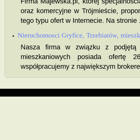
Firma Majewska.pl, której specjalnoś
oraz komercyjne w Trójmieście, propo
tego typu ofert w Internecie. Na stronie .
Nieruchomosci Gryfice, Trzebiatów, mieszk
Nasza firma w związku z podjętą 
mieszkaniowych posiada ofertę 
współpracujemy z największym brokerem