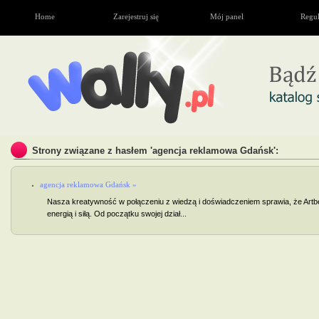
Home
Zarejestruj się
Mój panel
Regu
Strony związane z hasłem 'agencja reklamowa Gdańsk':
agencja reklamowa Gdańsk »
Nasza kreatywność w połączeniu z wiedzą i doświadczeniem sprawia, że Artbe
energią i siłą. Od początku swojej dział...