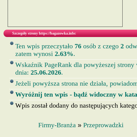
Szczegóły strony https://bagazowka.info:
Ten wpis przeczytało
76
osób z czego
2
odwi
zatem wynosi
2.63%
.
Wskaźnik PageRank dla powyżeszej strony
dnia:
25.06.2026
.
Jeżeli powyższa strona nie działa, powiadom
Wyróżnij ten wpis - bądź widoczny w kata
Wpis został dodany do następujących kategor
»
Firmy-Branża
Przeprowadzki