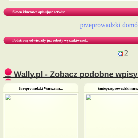
Słowa kluczowe opisujące serwis:
przeprowadzki dom
Podstronę odwiedziły już roboty wyszukiwarek:
2
Wally.pl - Zobacz podobne wpisy 
Przeprowadzki Warszawa...
tanieprzeprowadzkiwarsz