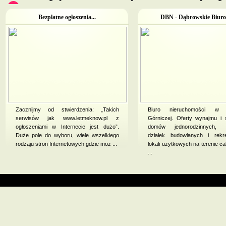
Bezpłatne ogłoszenia...
DBN - Dąbrowskie Biuro 
Zacznijmy od stwierdzenia: „Takich
Biuro nieruchomości w 
serwisów jak www.letmeknow.pl z
Górniczej. Oferty wynajmu i
ogłoszeniami w Internecie jest dużo”.
domów jednorodzinnych, m
Duże pole do wyboru, wiele wszelkiego
działek budowlanych i rekre
rodzaju stron Internetowych gdzie moż ...
lokali użytkowych na terenie ca
...