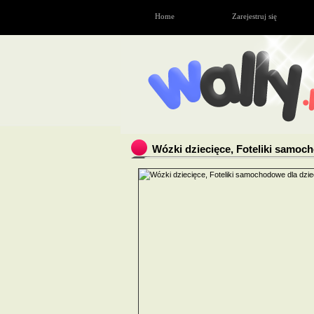
Home
Zarejestruj się
Wózki dziecięce, Foteliki samoc