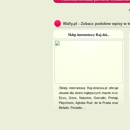
Wally.pl - Zobacz podobne wpisy w te
Sklep internetowy Raj-dzi...
/Sklep internetowy Raj-dziecka.pl oferuje
obuwie dla dzieci najlepszych marek m.in.
Ecco, Geox, Naturino, Garvalin, Primigi,
Playshoes, Aghata Ruiz de la Prada oraz
Befado. Ponadto ...