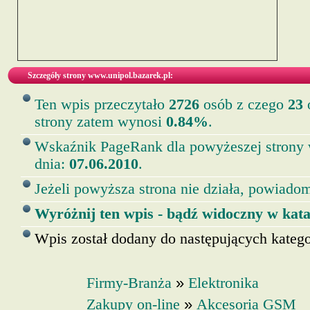
Szczegóły strony www.unipol.bazarek.pl:
Ten wpis przeczytało
2726
osób z czego
23
o
strony zatem wynosi
0.84%
.
Wskaźnik PageRank dla powyżeszej strony
dnia:
07.06.2010
.
Jeżeli powyższa strona nie działa, powiadom
Wyróżnij ten wpis - bądź widoczny w kata
Wpis został dodany do następujących kategor
»
Firmy-Branża
Elektronika
»
Zakupy on-line
Akcesoria GSM