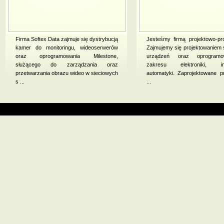
Firma Softex Data zajmuje się dystrybucją
Jesteśmy firmą projektowo-pr
kamer do monitoringu, wideoserwerów
Zajmujemy się projektowaniem
oraz oprogramowania Milestone,
urządzeń oraz oprogram
służącego do zarządzania oraz
zakresu elektroniki, inf
przetwarzania obrazu wideo w sieciowych
automatyki. Zaprojektowane 
s ...
...