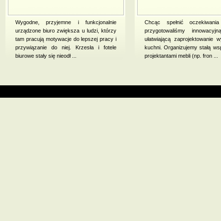
Wygodne, przyjemne i funkcjonalnie
Chcąc spełnić oczekiwania 
urządzone biuro zwiększa u ludzi, którzy
przygotowaliśmy innowacyjn
tam pracują motywacje do lepszej pracy i
ułatwiającą zaprojektowanie 
przywiązanie do niej. Krzesła i fotele
kuchni. Organizujemy stałą ws
biurowe stały się nieodł ...
projektantami mebli (np. fron ...